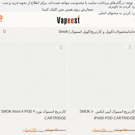
توجه: درگاه های پرداخت سایت با محدودیت مواجه شده اند، برای اطلاع از نحوه خرید و ثبت
رد کردن به ناوبری
سفارش روی همین متن کلیک کنید!
رد کردن به محتوای اصلی
0
خانه
محصولات
کویل و کارتریج
کویل اسموک | Smok
-13%
-13%
کارتریج اسموک آیپی ایکس ۸۰ SMOK
کارتریج اسموک نورد ۴ SMOK Nord 4 POD
CARTRIDGE
IPX80 POD CARTRIDGE
۷۵۰,۰۰۰
تومان
۶۵۰,۰۰۰
تومان
۸۴۰,۰۰۰
تومان
۷۳۰,۰۰۰
تومان